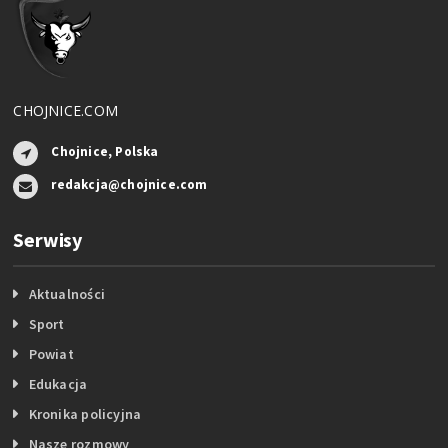
CHOJNICE.COM
Chojnice, Polska
redakcja@chojnice.com
Serwisy
Aktualności
Sport
Powiat
Edukacja
Kronika policyjna
Nasze rozmowy