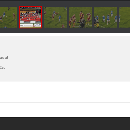
nadal
Cz.