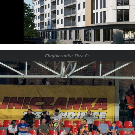
Chojniczanka-Skra Cz.