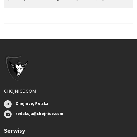
CHOJNICE.COM
Chojnice, Polska
redakcja@chojnice.com
Serwisy