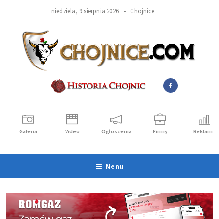
niedziela, 9 sierpnia 2026 •
Chojnice
Galeria
Video
Ogłoszenia
Firmy
Reklama
Menu