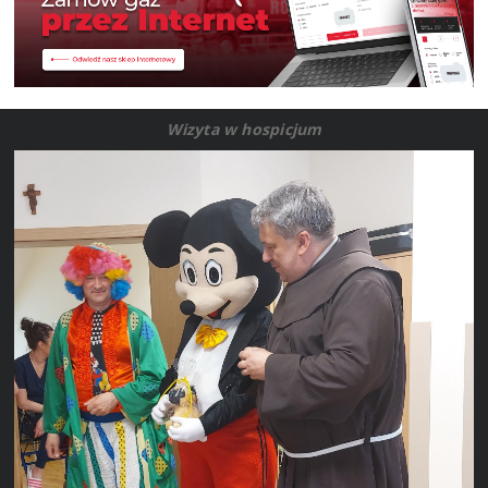
Wizyta w hospicjum