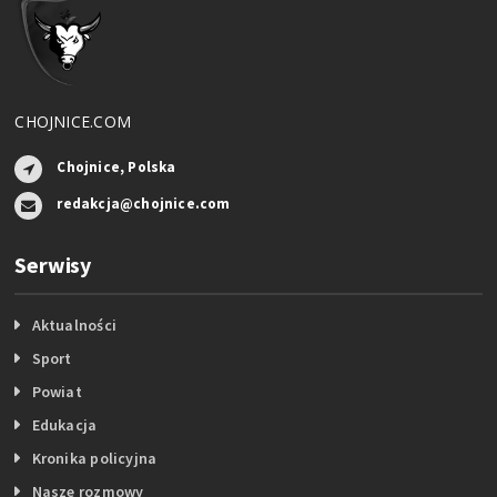
CHOJNICE.COM
Chojnice, Polska
redakcja@chojnice.com
Serwisy
Aktualności
Sport
Powiat
Edukacja
Kronika policyjna
Nasze rozmowy