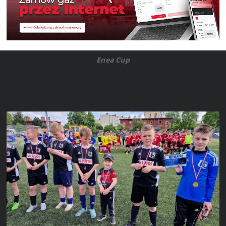
Enea Cup