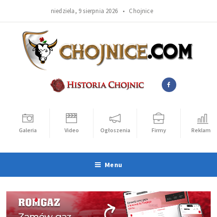
niedziela, 9 sierpnia 2026 •
Chojnice
Galeria
Video
Ogłoszenia
Firmy
Reklama
Menu