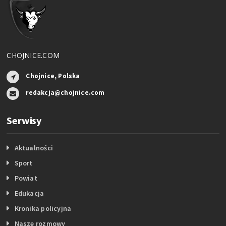
CHOJNICE.COM
Chojnice, Polska
redakcja@chojnice.com
Serwisy
Aktualności
Sport
Powiat
Edukacja
Kronika policyjna
Nasze rozmowy