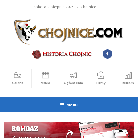
sobota, 8 sierpnia 2026 •
Chojnice
Galeria
Video
Ogłoszenia
Firmy
Reklama
Menu