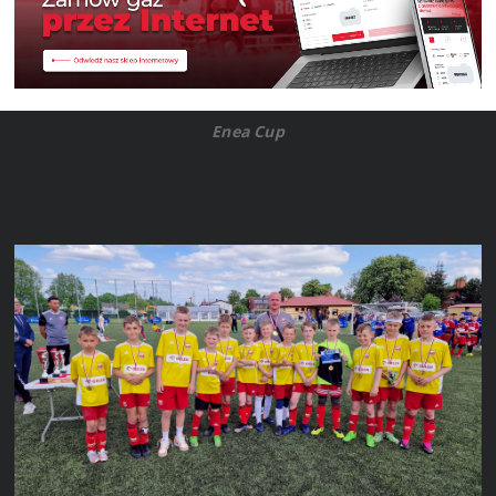
Enea Cup