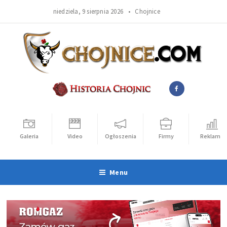
niedziela, 9 sierpnia 2026 •
Chojnice
Galeria
Video
Ogłoszenia
Firmy
Reklama
Menu