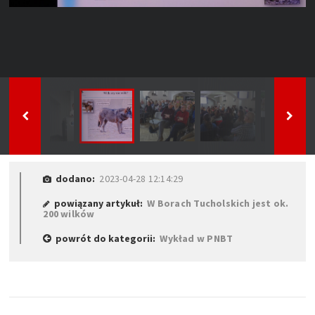
dodano:
2023-04-28 12:14:29
powiązany artykuł:
W Borach Tucholskich jest ok.
200 wilków
powrót do kategorii:
Wykład w PNBT