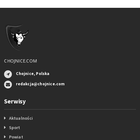
CHOJNICE.COM
Chojnice, Polska
redakcja@chojnice.com
Serwisy
Aktualności
Sport
Powiat