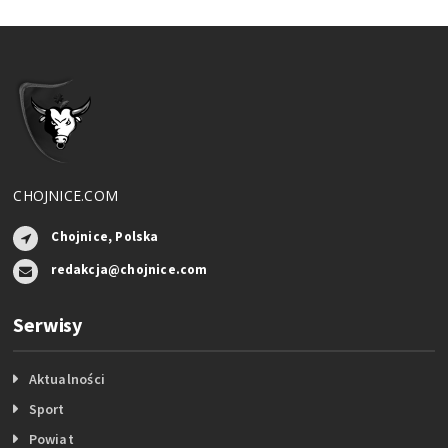
CHOJNICE.COM
Chojnice, Polska
redakcja@chojnice.com
Serwisy
Aktualności
Sport
Powiat