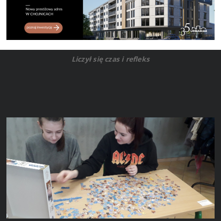
Liczył się czas i refleks