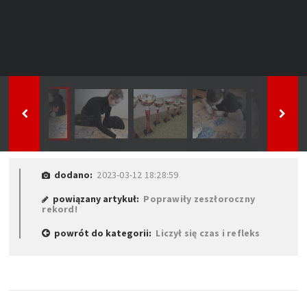
dodano:
2023-03-12 18:28:59
powiązany artykuł:
Poprawiły zeszłoroczny
rekord!
powrót do kategorii:
Liczył się czas i refleks