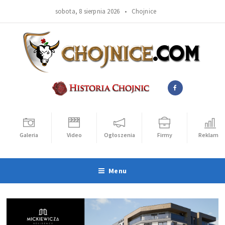
sobota, 8 sierpnia 2026 •
Chojnice
Galeria
Video
Ogłoszenia
Firmy
Reklama
Menu