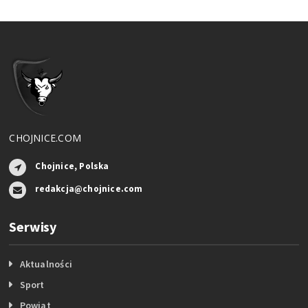
CHOJNICE.COM
Chojnice, Polska
redakcja@chojnice.com
Serwisy
Aktualności
Sport
Powiat