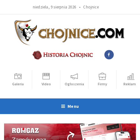
niedziela, 9 sierpnia 2026 •
Chojnice
Galeria
Video
Ogłoszenia
Firmy
Reklama
Menu