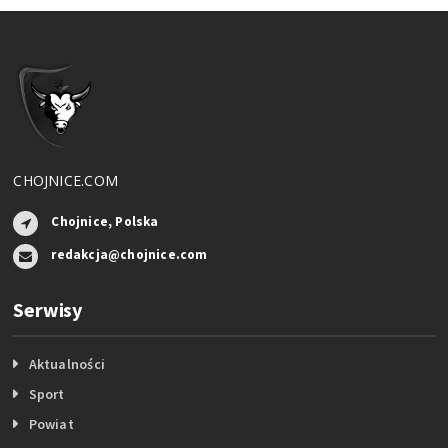
CHOJNICE.COM
Chojnice, Polska
redakcja@chojnice.com
Serwisy
Aktualności
Sport
Powiat