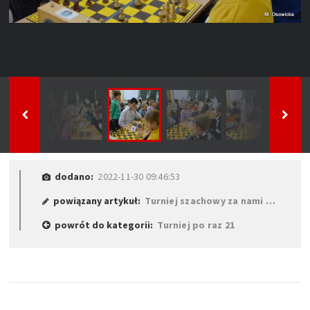
dodano:
2022-11-30 09:46:53
powiązany artykuł:
Turniej szachowy za nami …
powrót do kategorii:
Turniej po raz 21