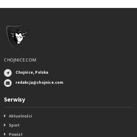
CHOJNICE.COM
Chojnice, Polska
redakcja@chojnice.com
Serwisy
Aktualności
Sport
Powiat