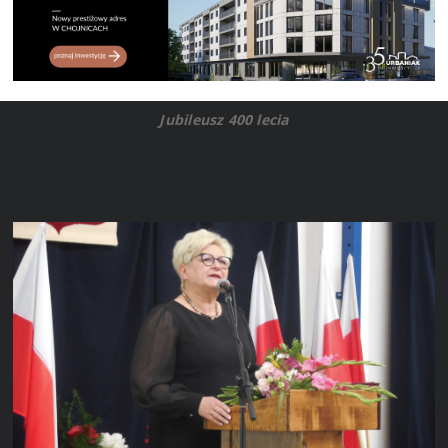
Jubileusz 400 lecia