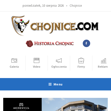
poniedziałek, 10 sierpnia 2026 •
Chojnice
Galeria
Video
Ogłoszenia
Firmy
Reklama
Menu