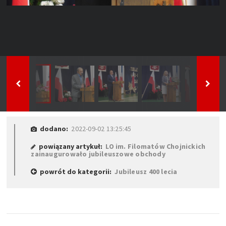
dodano:
2022-09-02 13:25:45
powiązany artykuł:
LO im. Filomatów Chojnickich
zainaugurowało jubileuszowe obchody
powrót do kategorii:
Jubileusz 400 lecia