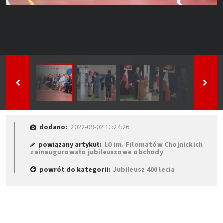
dodano:
2022-09-02 13:24:26
powiązany artykuł:
LO im. Filomatów Chojnickich
zainaugurowało jubileuszowe obchody
powrót do kategorii:
Jubileusz 400 lecia