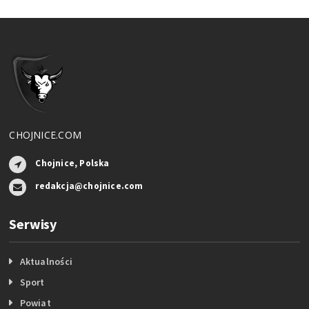
CHOJNICE.COM
Chojnice, Polska
redakcja@chojnice.com
Serwisy
Aktualności
Sport
Powiat