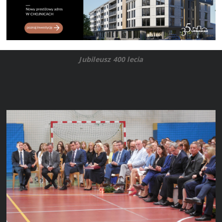
Jubileusz 400 lecia