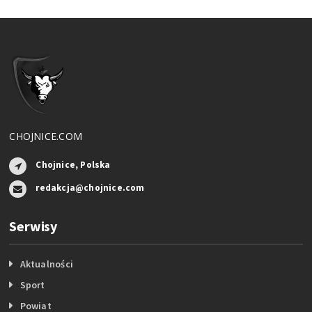
CHOJNICE.COM
Chojnice, Polska
redakcja@chojnice.com
Serwisy
Aktualności
Sport
Powiat