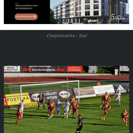
Chojniczanka - Stal