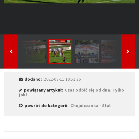
dodano:
2022-08-11 19:51:36
powiązany artykuł:
Czas odbić się od dna. Tylko
jak?
powrót do kategorii:
Chojniczanka - Stal