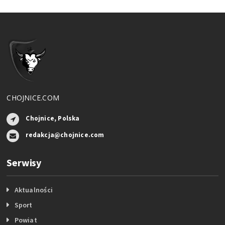
CHOJNICE.COM
Chojnice, Polska
redakcja@chojnice.com
Serwisy
Aktualności
Sport
Powiat