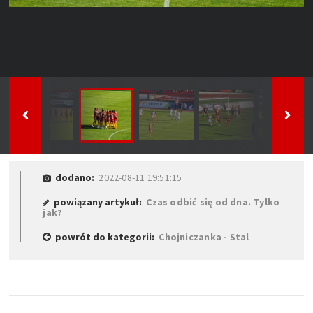
dodano:
2022-08-11 19:51:15
powiązany artykuł:
Czas odbić się od dna. Tylko
jak?
powrót do kategorii:
Chojniczanka - Stal