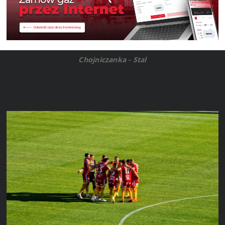
Chojniczanka - Stal