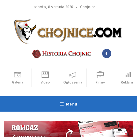
sobota, 8 sierpnia 2026 •
Chojnice
Galeria
Video
Ogłoszenia
Firmy
Reklama
Menu