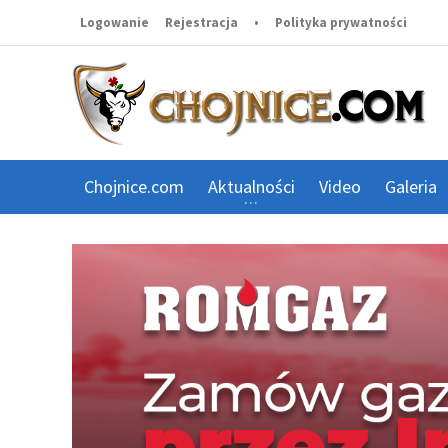
Logowanie
Rejestracja
•
Polityka prywatności
Chojnice.com
Aktualności
Video
Galeria