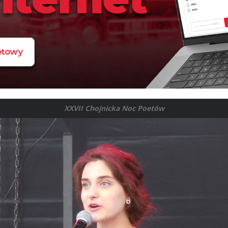
XXVII Chojnicka Noc Poetów