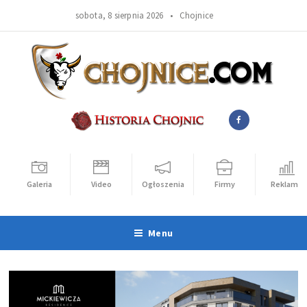
sobota, 8 sierpnia 2026 •
Chojnice
Galeria
Video
Ogłoszenia
Firmy
Reklama
Menu