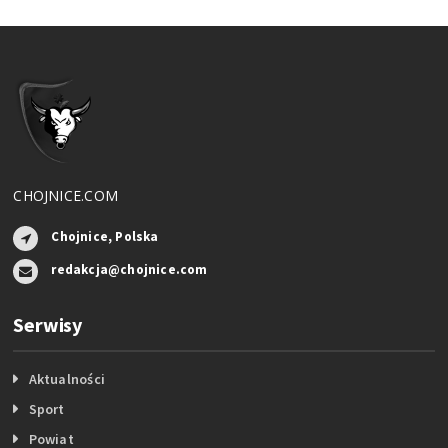
CHOJNICE.COM
Chojnice, Polska
redakcja@chojnice.com
Serwisy
Aktualności
Sport
Powiat