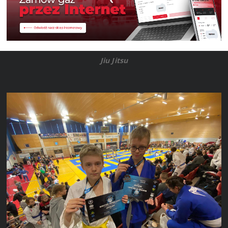
Jiu Jitsu