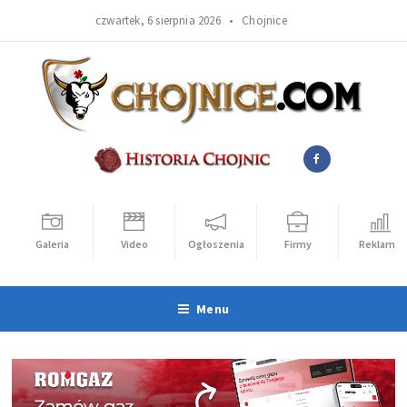
czwartek, 6 sierpnia 2026 •
Chojnice
Galeria
Video
Ogłoszenia
Firmy
Reklama
Menu