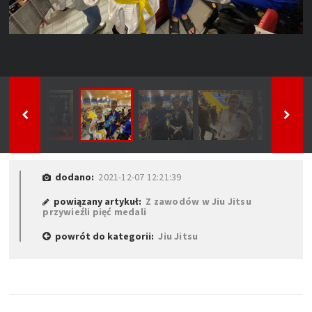
dodano:
2021-12-07 12:21:39
powiązany artykuł:
Z zawodów w Jiu Jitsu
przywieźli pięć medali
powrót do kategorii:
Jiu Jitsu