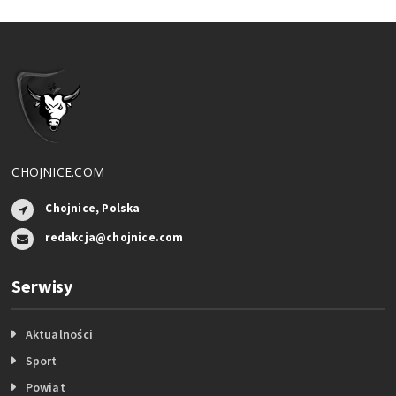
CHOJNICE.COM
Chojnice, Polska
redakcja@chojnice.com
Serwisy
Aktualności
Sport
Powiat