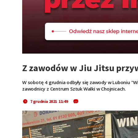
Z zawodów w Jiu Jitsu przyw
W sobotę 4 grudnia odbyły się zawody w Luboniu "Wint
zawodnicy z Centrum Sztuk Walki w Chojnicach.
7 grudnia 2021 11:49