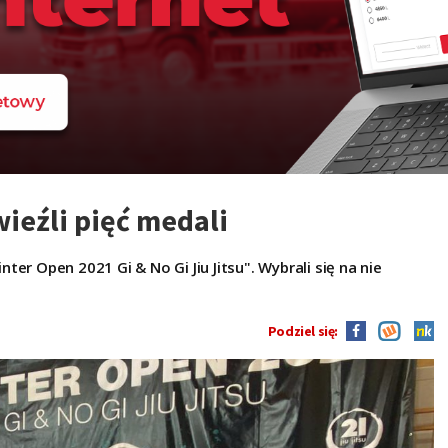
ieźli pięć medali
er Open 2021 Gi & No Gi Jiu Jitsu". Wybrali się na nie
Podziel się: