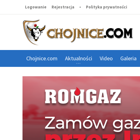
Logowanie
Rejestracja
•
Polityka prywatności
Chojnice.com
Aktualności
Video
Galeria