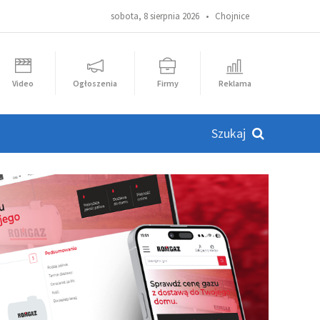
sobota, 8 sierpnia 2026 •
Chojnice
Video
Ogłoszenia
Firmy
Reklama