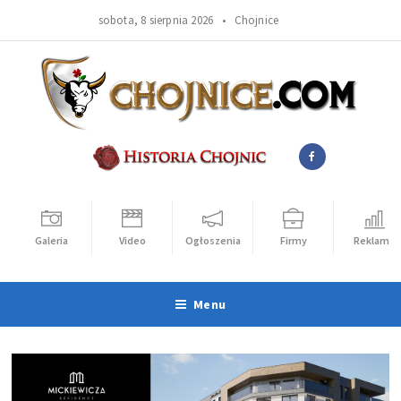
sobota, 8 sierpnia 2026 •
Chojnice
Galeria
Video
Ogłoszenia
Firmy
Reklama
Menu