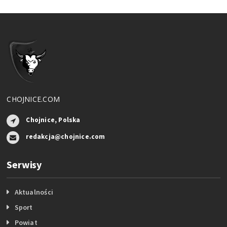
CHOJNICE.COM
Chojnice, Polska
redakcja@chojnice.com
Serwisy
Aktualności
Sport
Powiat