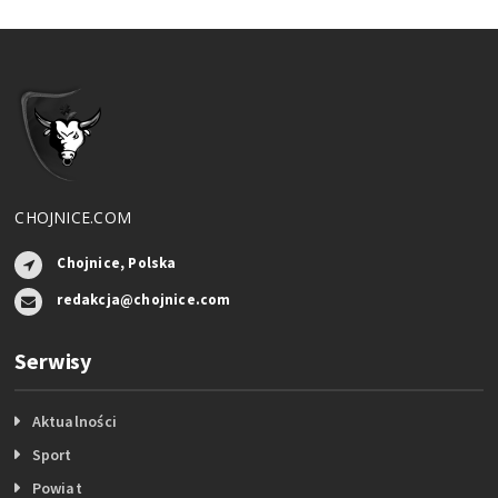
CHOJNICE.COM
Chojnice, Polska
redakcja@chojnice.com
Serwisy
Aktualności
Sport
Powiat