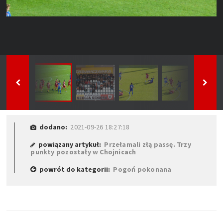
dodano:
2021-09-26 18:27:18
powiązany artykuł:
Przełamali złą passę. Trzy
punkty pozostały w Chojnicach
powrót do kategorii:
Pogoń pokonana