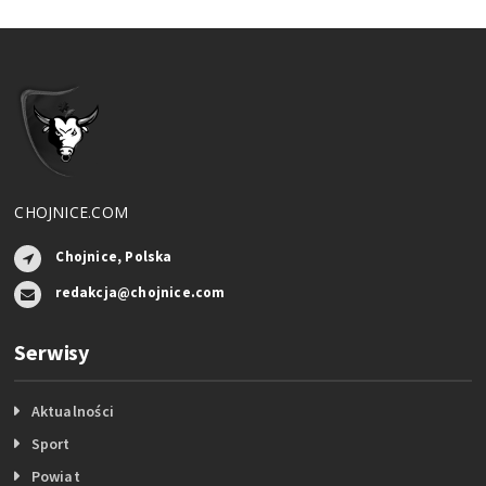
CHOJNICE.COM
Chojnice, Polska
redakcja@chojnice.com
Serwisy
Aktualności
Sport
Powiat