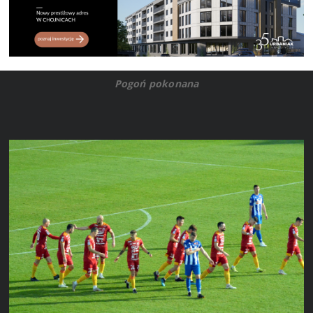
Pogoń pokonana