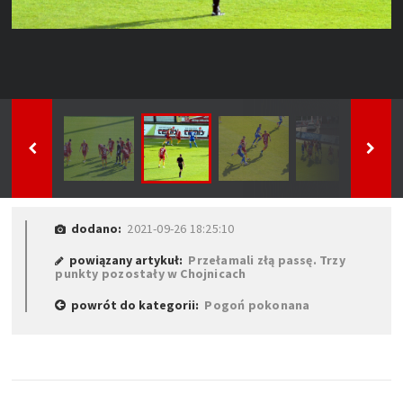
dodano:
2021-09-26 18:25:10
powiązany artykuł:
Przełamali złą passę. Trzy
punkty pozostały w Chojnicach
powrót do kategorii:
Pogoń pokonana