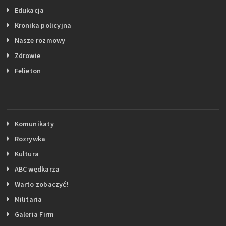
Edukacja
Kronika policyjna
Nasze rozmowy
Zdrowie
Felieton
Komunikaty
Rozrywka
Kultura
ABC wędkarza
Warto zobaczyć!
Militaria
Galeria Firm