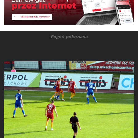
Pogoń pokonana