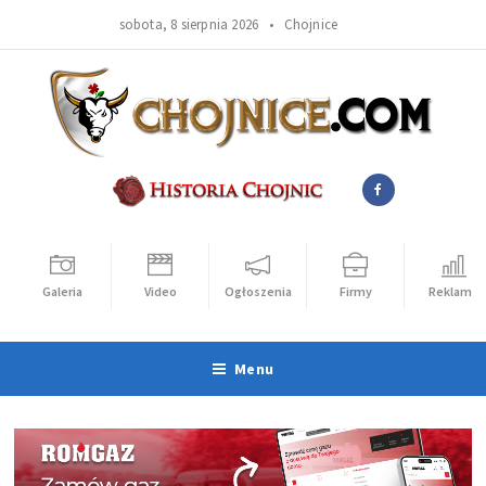
sobota, 8 sierpnia 2026 •
Chojnice
Galeria
Video
Ogłoszenia
Firmy
Reklama
Menu