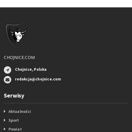
CHOJNICE.COM
Chojnice, Polska
redakcja@chojnice.com
Serwisy
Aktualności
Sport
Powiat