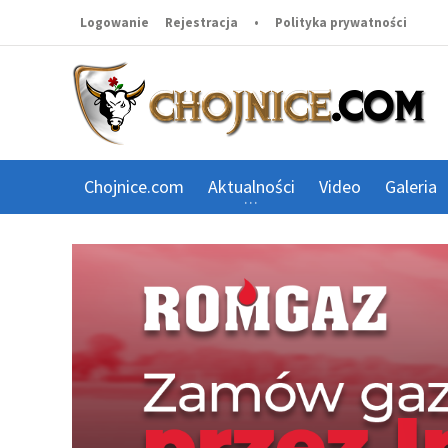
Logowanie
Rejestracja
•
Polityka prywatności
Chojnice.com
Aktualności
Video
Galeria