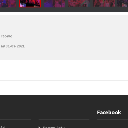
certowo
ay 31-07-2021
Facebook
ści
Komunikaty