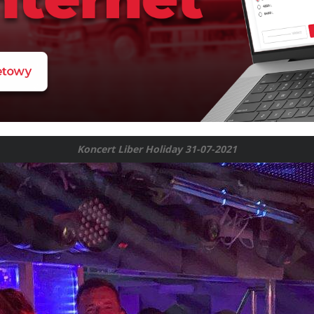
Koncert Liber Holiday 31-07-2021