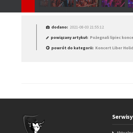
dodano:
2021-08-03 21:55:12
powiązany artykuł:
Pożegnali lipiec kon
powrót do kategorii:
Koncert Liber Holid
Serwisy
Aktualno