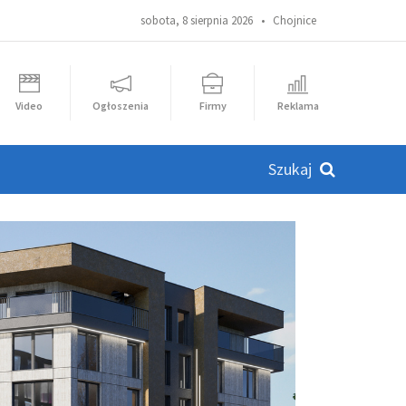
sobota, 8 sierpnia 2026 •
Chojnice
Video
Ogłoszenia
Firmy
Reklama