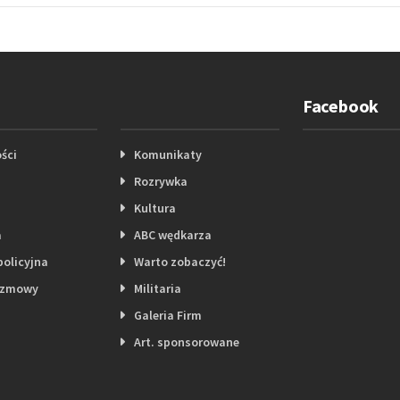
Facebook
ści
Komunikaty
Rozrywka
Kultura
a
ABC wędkarza
policyjna
Warto zobaczyć!
ozmowy
Militaria
Galeria Firm
Art. sponsorowane