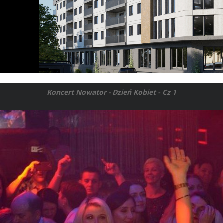
Koncert Nowator - Dzień Kobiet - Cz 1