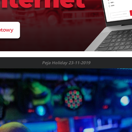
Peja Holiday 23-11-2019