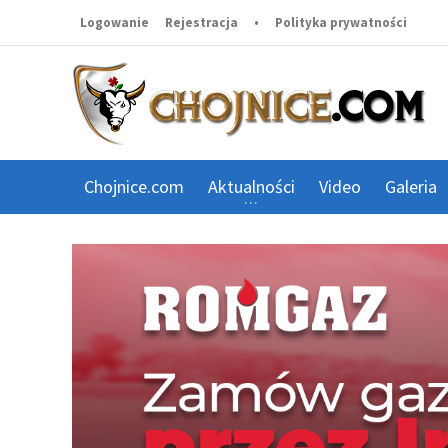
Logowanie
Rejestracja
•
Polityka prywatności
Chojnice.com
Aktualności
Video
Galeria