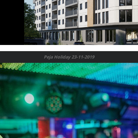
Peja Holiday 23-11-2019