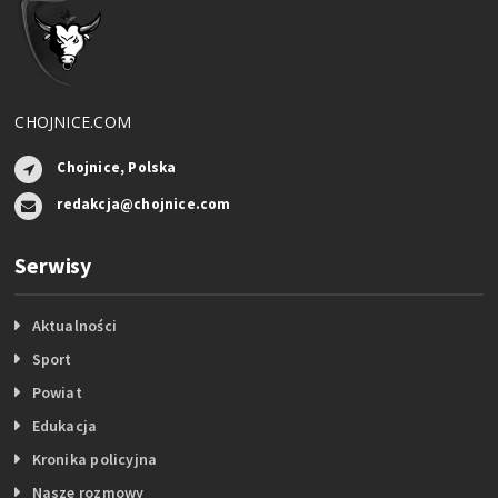
CHOJNICE.COM
Chojnice, Polska
redakcja@chojnice.com
Serwisy
Aktualności
Sport
Powiat
Edukacja
Kronika policyjna
Nasze rozmowy