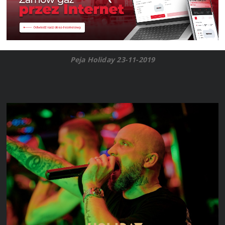
Peja Holiday 23-11-2019