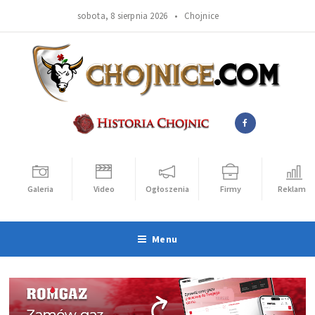
sobota, 8 sierpnia 2026 •
Chojnice
Galeria
Video
Ogłoszenia
Firmy
Reklama
Menu