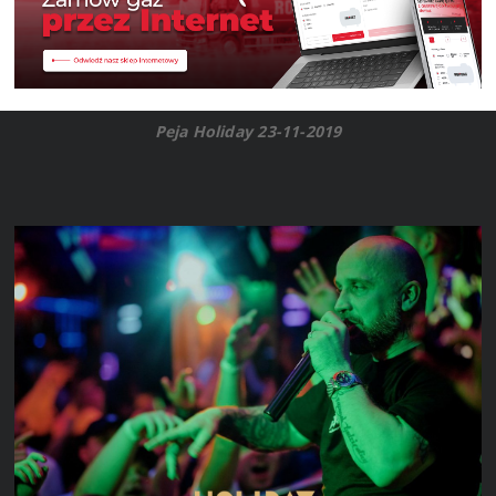
Peja Holiday 23-11-2019