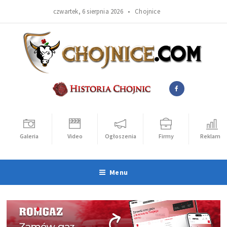
czwartek, 6 sierpnia 2026 •
Chojnice
Galeria
Video
Ogłoszenia
Firmy
Reklama
Menu