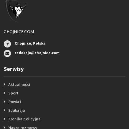
CHOJNICE.COM
Chojnice, Polska
redakcja@chojnice.com
Serwisy
Aktualności
Sport
Powiat
Edukacja
Kronika policyjna
Nasze rozmowy