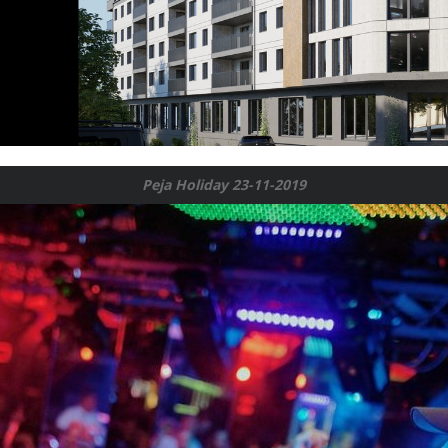
Peja Holiday 23-11-2019