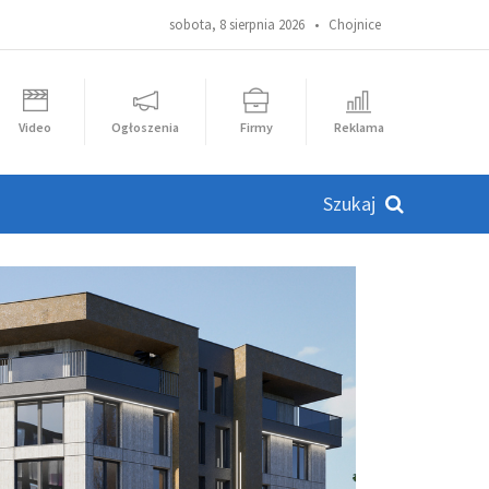
sobota, 8 sierpnia 2026 •
Chojnice
Video
Ogłoszenia
Firmy
Reklama