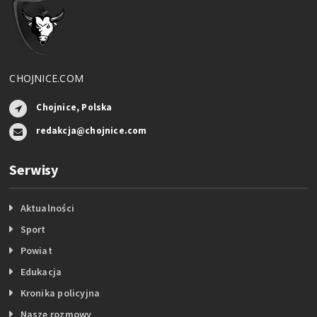
CHOJNICE.COM
Chojnice, Polska
redakcja@chojnice.com
Serwisy
Aktualności
Sport
Powiat
Edukacja
Kronika policyjna
Nasze rozmowy