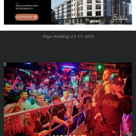
Peja Holiday 23-11-2019