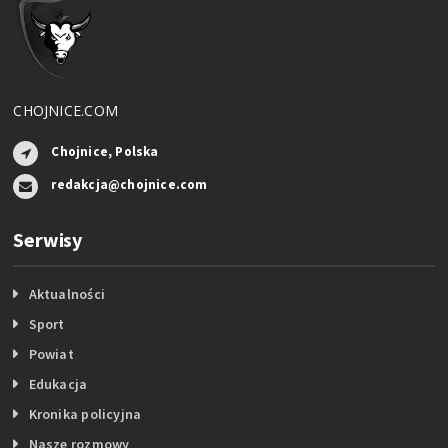
CHOJNICE.COM
Chojnice, Polska
redakcja@chojnice.com
Serwisy
Aktualności
Sport
Powiat
Edukacja
Kronika policyjna
Nasze rozmowy