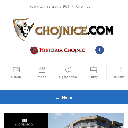
czwartek, 6 sierpnia 2026 •
Chojnice
Galeria
Video
Ogłoszenia
Firmy
Reklama
Menu