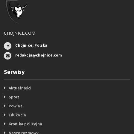
CHOJNICE.COM
Chojnice, Polska
redakcja@chojnice.com
Serwisy
Aktualności
Sport
Powiat
Edukacja
Kronika policyjna
Nasze rozmowy