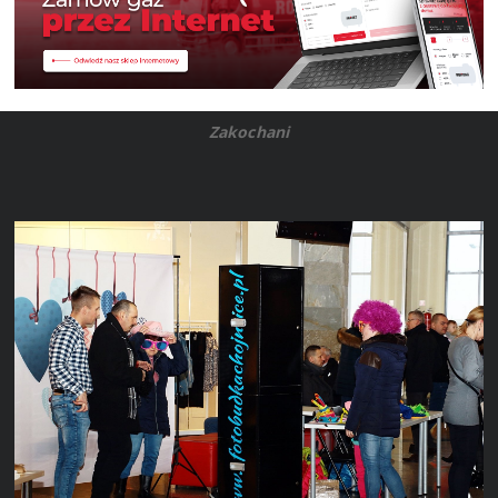
Zakochani