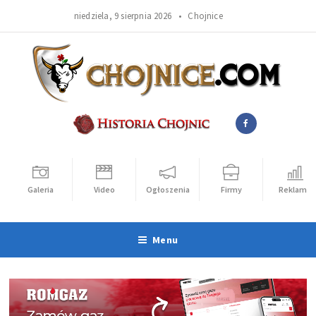
niedziela, 9 sierpnia 2026 •
Chojnice
Galeria
Video
Ogłoszenia
Firmy
Reklama
Menu