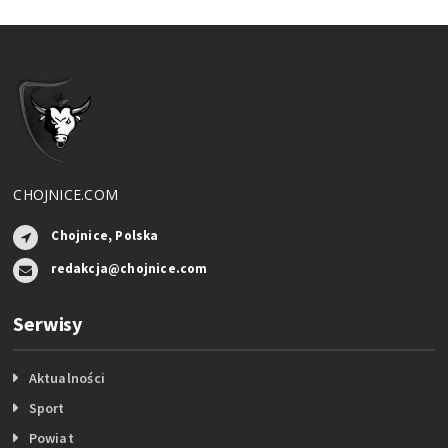
CHOJNICE.COM
Chojnice, Polska
redakcja@chojnice.com
Serwisy
Aktualności
Sport
Powiat