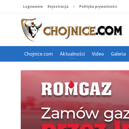
Logowanie
Rejestracja
•
Polityka prywatności
Chojnice.com
Aktualności
Video
Galeria