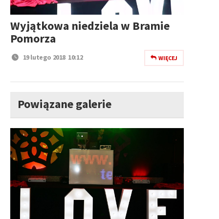
Wyjątkowa niedziela w Bramie
Pomorza
19 lutego 2018 10:12
WIĘCEJ
Powiązane galerie