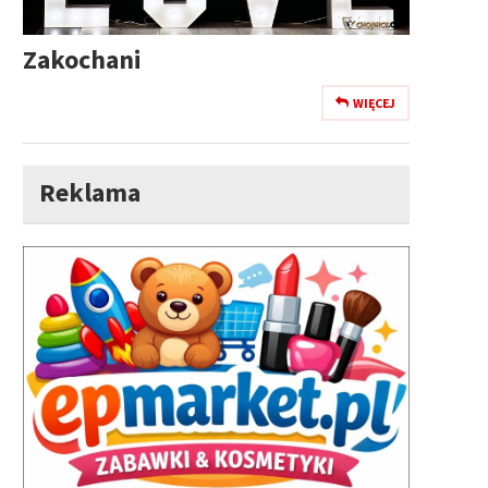
Zakochani
WIĘCEJ
Reklama