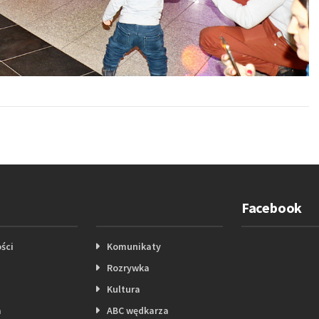
Facebook
ści
Komunikaty
Rozrywka
Kultura
a
ABC wędkarza