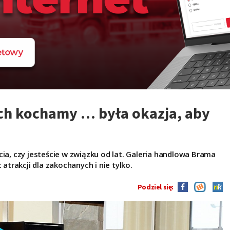
ch kochamy … była okazja, aby
cia, czy jesteście w związku od lat. Galeria handlowa Brama
rakcji dla zakochanych i nie tylko.
Podziel się: