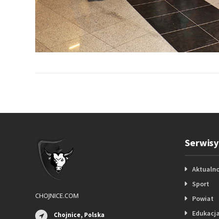
Serwisy
Aktualno
Sport
CHOJNICE.COM
Powiat
Edukacj
Chojnice, Polska