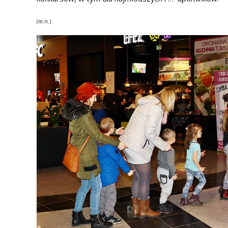
(m.n.)