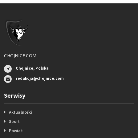
CHOJNICE.COM
Chojnice, Polska
redakcja@chojnice.com
Serwisy
Aktualności
Sport
Powiat