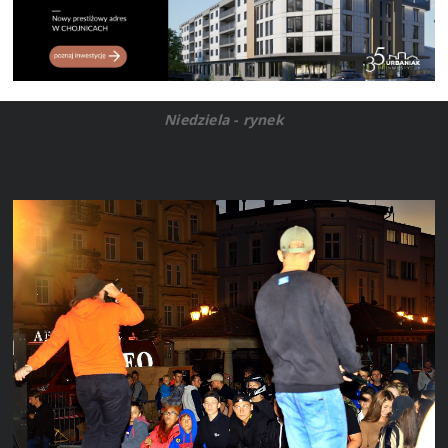
Niedziela - rynek