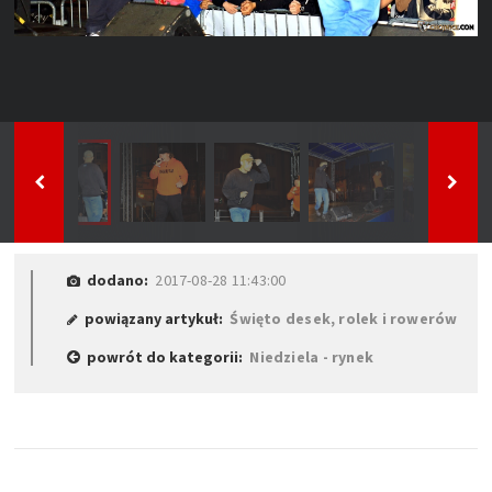
dodano:
2017-08-28 11:43:00
powiązany artykuł:
Święto desek, rolek i rowerów
powrót do kategorii:
Niedziela - rynek