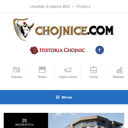
czwartek, 6 sierpnia 2026 •
Chojnice
Galeria
Video
Ogłoszenia
Firmy
Reklama
Menu