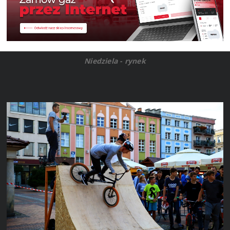
Niedziela - rynek