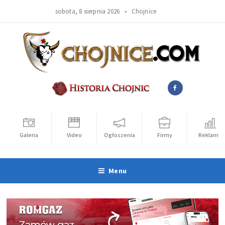
sobota, 8 sierpnia 2026 •
Chojnice
Galeria
Video
Ogłoszenia
Firmy
Reklama
Menu