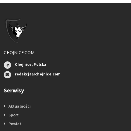
CHOJNICE.COM
Chojnice, Polska
redakcja@chojnice.com
Serwisy
Aktualności
Sport
Powiat