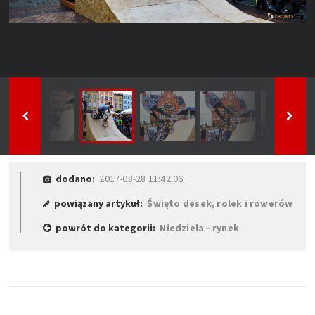
dodano:
2017-08-28 11:42:06
powiązany artykuł:
Święto desek, rolek i rowerów
powrót do kategorii:
Niedziela - rynek