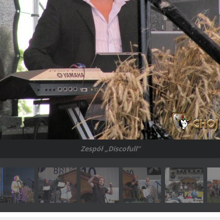
Zespół „Discofull”