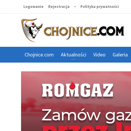
Logowanie
Rejestracja
•
Polityka prywatności
Chojnice.com
Aktualności
Video
Galeria