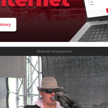
Dożynki artystycznie