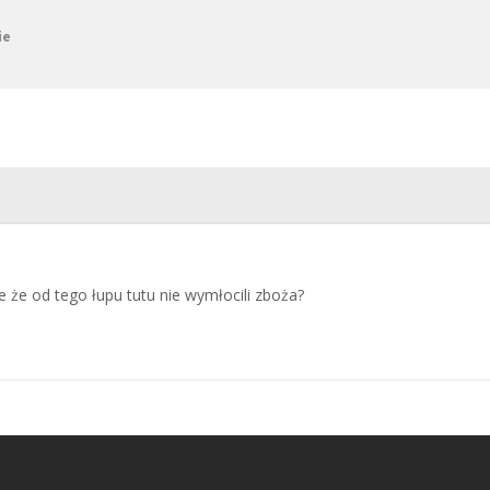
ie
e od tego łupu tutu nie wymłocili zboża?