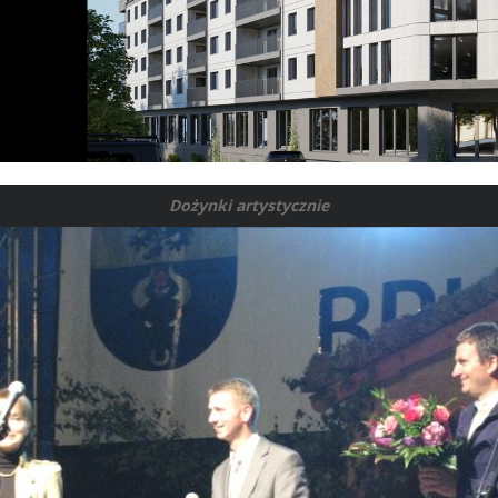
Dożynki artystycznie