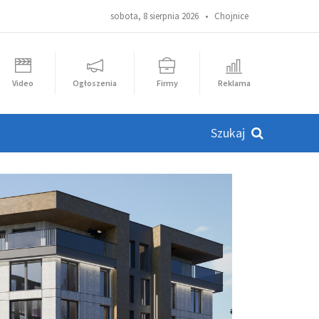
sobota, 8 sierpnia 2026 •
Chojnice
Video
Ogłoszenia
Firmy
Reklama