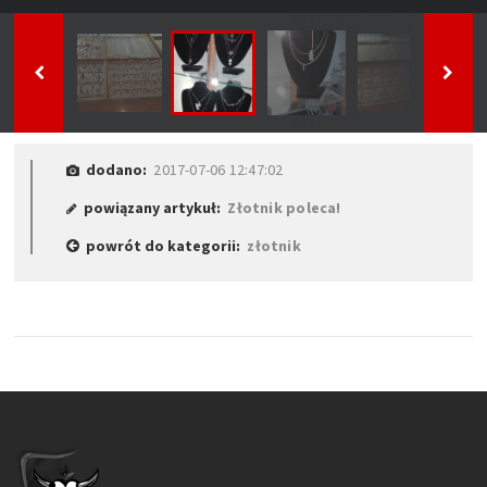
dodano:
2017-07-06 12:47:02
powiązany artykuł:
Złotnik poleca!
powrót do kategorii:
złotnik