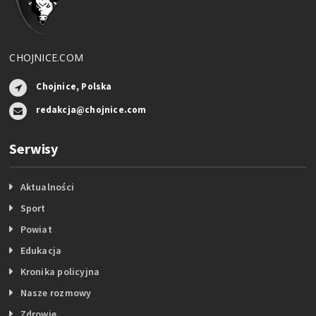
CHOJNICE.COM
Chojnice, Polska
redakcja@chojnice.com
Serwisy
Aktualności
Sport
Powiat
Edukacja
Kronika policyjna
Nasze rozmowy
Zdrowie