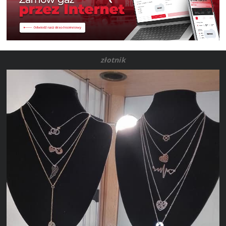
złotnik