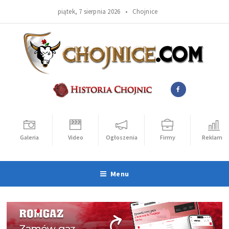
piątek, 7 sierpnia 2026 •
Chojnice
Galeria
Video
Ogłoszenia
Firmy
Reklama
Menu