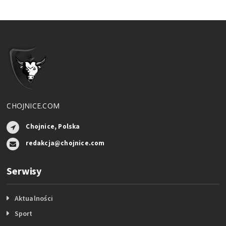
CHOJNICE.COM
Chojnice, Polska
redakcja@chojnice.com
Serwisy
Aktualności
Sport