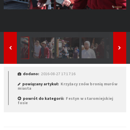
dodano:
2016-08-27 17:17:16
powiązany artykuł:
Krzyżacy znów bronią murów
miasta
powrót do kategorii:
Festyn w staromiejskiej
fosie