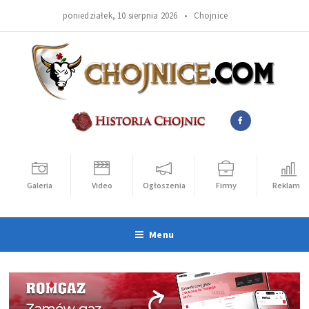
poniedziałek, 10 sierpnia 2026 •
Chojnice
Galeria
Video
Ogłoszenia
Firmy
Reklama
Menu