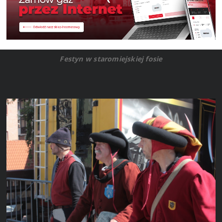
Festyn w staromiejskiej fosie