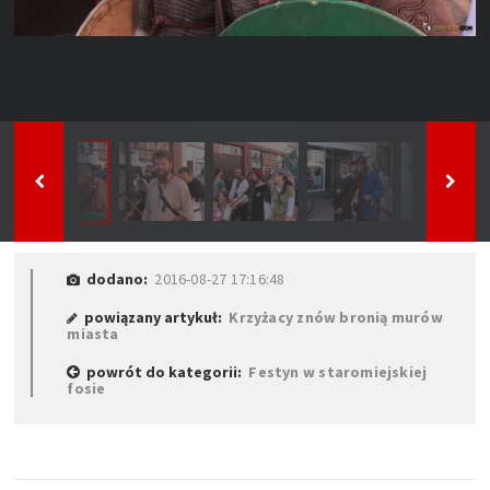
dodano:
2016-08-27 17:16:48
powiązany artykuł:
Krzyżacy znów bronią murów
miasta
powrót do kategorii:
Festyn w staromiejskiej
fosie