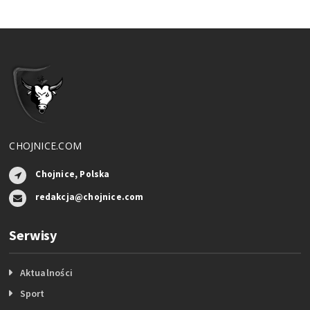
CHOJNICE.COM
Chojnice, Polska
redakcja@chojnice.com
Serwisy
Aktualności
Sport