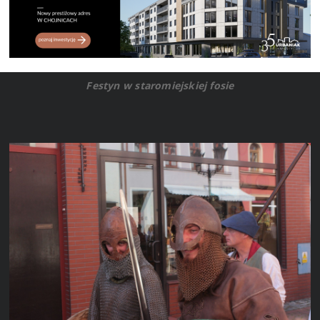
Festyn w staromiejskiej fosie