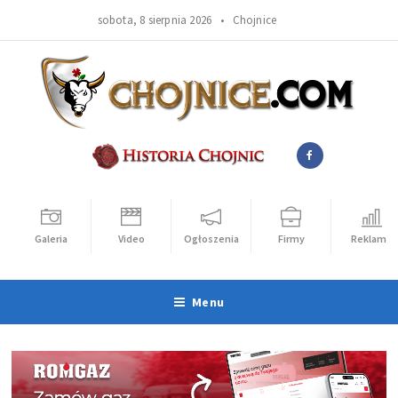
sobota, 8 sierpnia 2026 •
Chojnice
Galeria
Video
Ogłoszenia
Firmy
Reklama
Menu