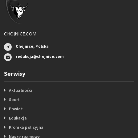
CHOJNICE.COM
Chojnice, Polska
redakcja@chojnice.com
Serwisy
Aktualności
Sport
Powiat
Edukacja
Kronika policyjna
Nasze rozmowy