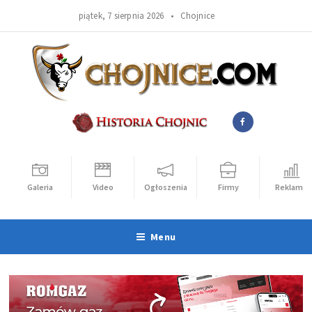
piątek, 7 sierpnia 2026 •
Chojnice
Galeria
Video
Ogłoszenia
Firmy
Reklama
Menu