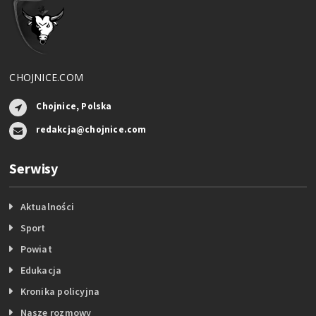
CHOJNICE.COM
Chojnice, Polska
redakcja@chojnice.com
Serwisy
Aktualności
Sport
Powiat
Edukacja
Kronika policyjna
Nasze rozmowy