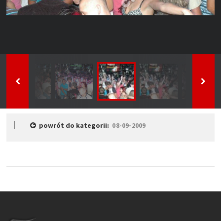
powrót do kategorii:
08-09-2009