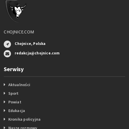
CHOJNICE.COM
Chojnice, Polska
redakcja@chojnice.com
Serwisy
Aktualności
Sport
Powiat
Edukacja
Kronika policyjna
Nasze rozmowy