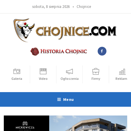
sobota, 8 sierpnia 2026 •
Chojnice
Galeria
Video
Ogłoszenia
Firmy
Reklama
Menu