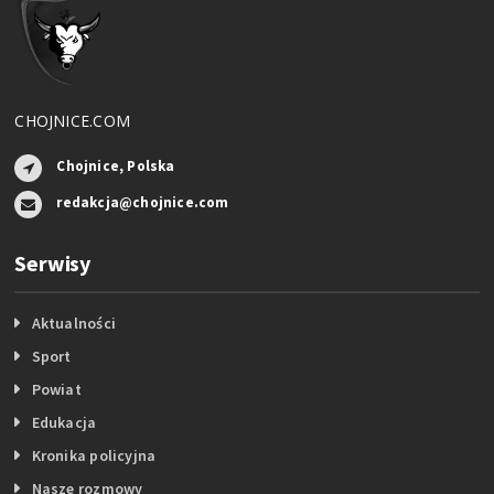
CHOJNICE.COM
Chojnice, Polska
redakcja@chojnice.com
Serwisy
Aktualności
Sport
Powiat
Edukacja
Kronika policyjna
Nasze rozmowy