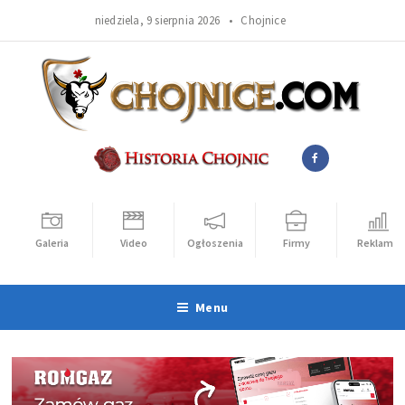
niedziela, 9 sierpnia 2026 •
Chojnice
Galeria
Video
Ogłoszenia
Firmy
Reklama
Menu