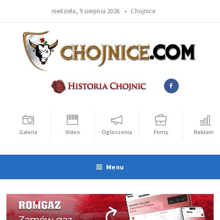
niedziela, 9 sierpnia 2026 •
Chojnice
Galeria
Video
Ogłoszenia
Firmy
Reklama
Menu