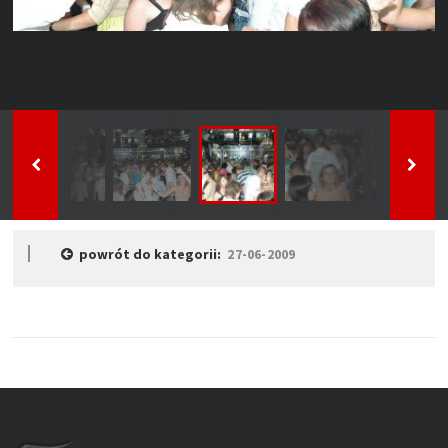
powrót do kategorii:
27-06-2009