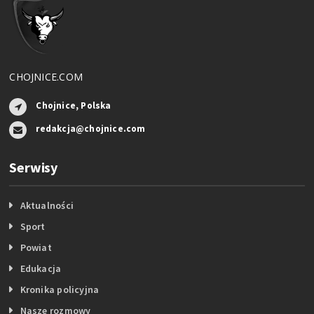
CHOJNICE.COM
Chojnice, Polska
redakcja@chojnice.com
Serwisy
Aktualności
Sport
Powiat
Edukacja
Kronika policyjna
Nasze rozmowy