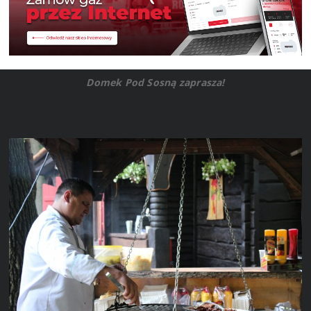
Domek Pod Sosną zaprasza!