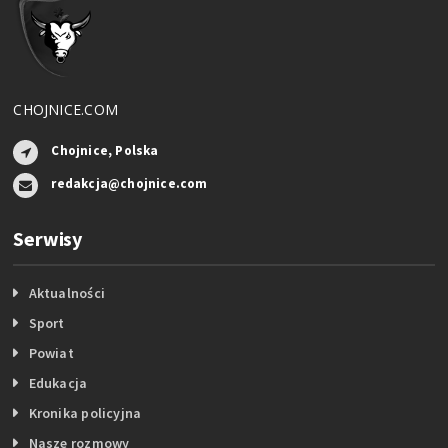
CHOJNICE.COM
Chojnice, Polska
redakcja@chojnice.com
Serwisy
Aktualności
Sport
Powiat
Edukacja
Kronika policyjna
Nasze rozmowy