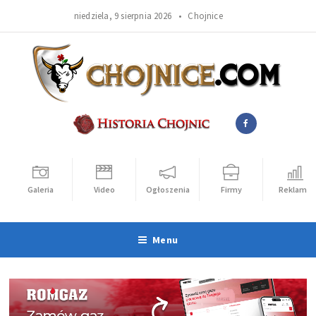
niedziela, 9 sierpnia 2026 •
Chojnice
Galeria
Video
Ogłoszenia
Firmy
Reklama
Menu