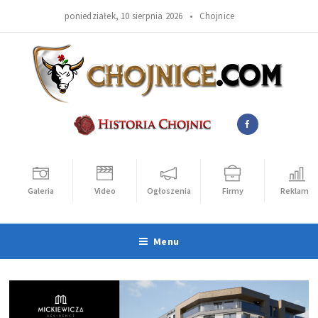
poniedziałek, 10 sierpnia 2026 •
Chojnice
Galeria
Video
Ogłoszenia
Firmy
Reklama
Menu