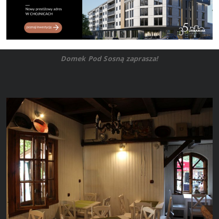
Domek Pod Sosną zaprasza!