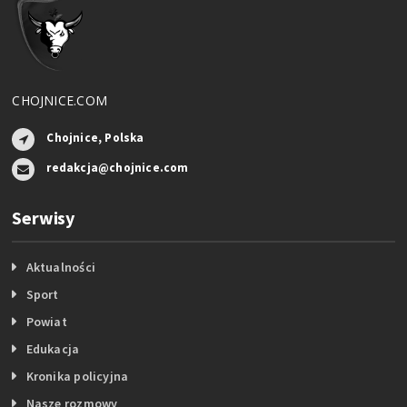
CHOJNICE.COM
Chojnice, Polska
redakcja@chojnice.com
Serwisy
Aktualności
Sport
Powiat
Edukacja
Kronika policyjna
Nasze rozmowy