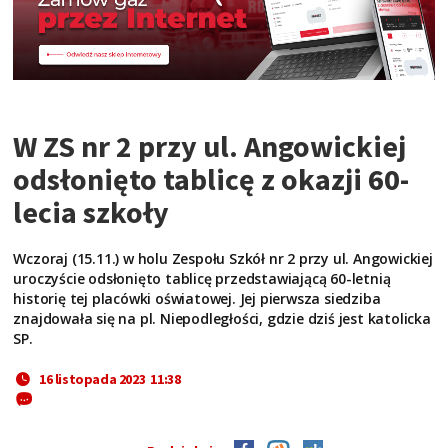
W ZS nr 2 przy ul. Angowickiej
odsłonięto tablicę z okazji 60-
lecia szkoły
Wczoraj (15.11.) w holu Zespołu Szkół nr 2 przy ul. Angowickiej
uroczyście odsłonięto tablicę przedstawiającą 60-letnią
historię tej placówki oświatowej. Jej pierwsza siedziba
znajdowała się na pl. Niepodległości, gdzie dziś jest katolicka
SP.
16 listopada 2023 11:38