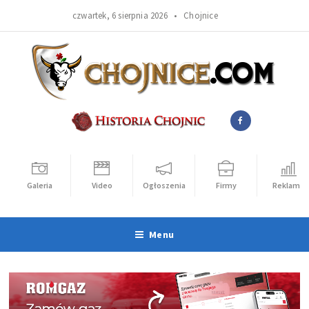
czwartek, 6 sierpnia 2026 •
Chojnice
Galeria
Video
Ogłoszenia
Firmy
Reklama
Menu