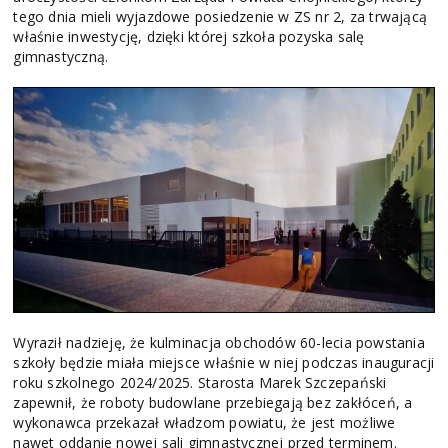
tego dnia mieli wyjazdowe posiedzenie w ZS nr 2, za trwającą
właśnie inwestycję, dzięki której szkoła pozyska salę
gimnastyczną.
Wyraził nadzieję, że kulminacja obchodów 60-lecia powstania
szkoły będzie miała miejsce właśnie w niej podczas inauguracji
roku szkolnego 2024/2025. Starosta Marek Szczepański
zapewnił, że roboty budowlane przebiegają bez zakłóceń, a
wykonawca przekazał władzom powiatu, że jest możliwe
nawet oddanie nowej sali gimnastycznej przed terminem.