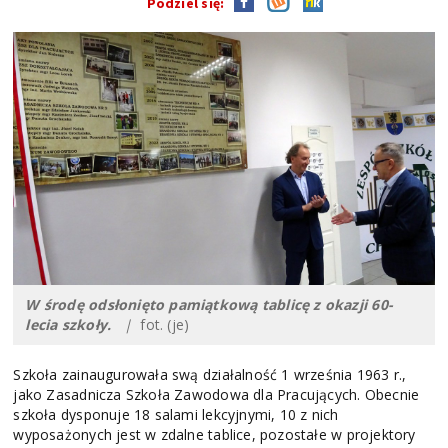
Podziel się:
W środę odsłonięto pamiątkową tablicę z okazji 60-
lecia szkoły.
|
fot. (je)
Szkoła zainaugurowała swą działalność 1 września 1963 r.,
jako Zasadnicza Szkoła Zawodowa dla Pracujących. Obecnie
szkoła dysponuje 18 salami lekcyjnymi, 10 z nich
wyposażonych jest w zdalne tablice, pozostałe w projektory