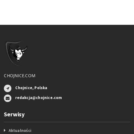
CHOJNICE.COM
Chojnice, Polska
redakcja@chojnice.com
Serwisy
Aktualności