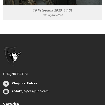
16 listopada 2023 11:01
703 wyświetleń
CHOJNICE.COM
Chojnice, Polska
redakcja@chojnice.com
Serwisy