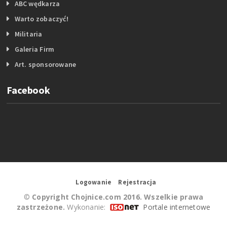
ABC wędkarza
Warto zobaczyć!
Militaria
Galeria Firm
Art. sponsorowane
Facebook
Logowanie
Rejestracja
©
Copyright Chojnice.com 2016. Wszelkie prawa
zastrzeżone.
Wykonanie:
Portale internetowe