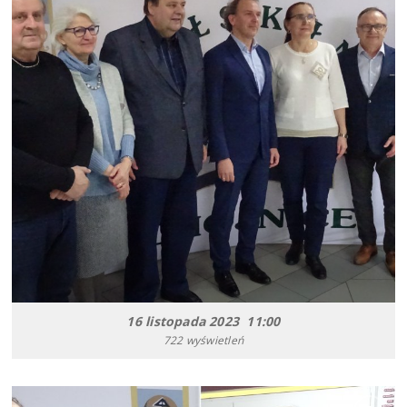
16 listopada 2023 11:00
722 wyświetleń