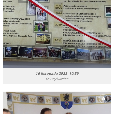
16 listopada 2023 10:59
689 wyświetleń