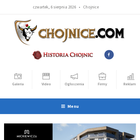
czwartek, 6 sierpnia 2026 •
Chojnice
Galeria
Video
Ogłoszenia
Firmy
Reklama
Menu