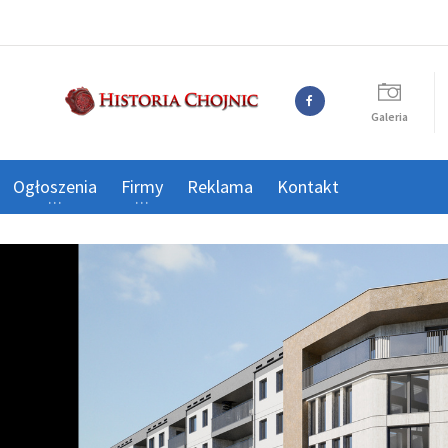
Galeria
Ogłoszenia
Firmy
Reklama
Kontakt