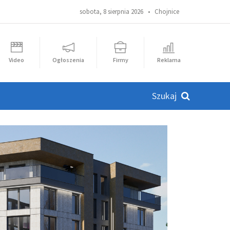
sobota, 8 sierpnia 2026 •
Chojnice
Video
Ogłoszenia
Firmy
Reklama