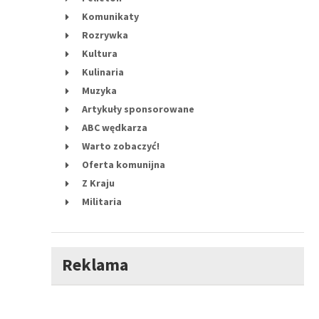
Komunikaty
Rozrywka
Kultura
Kulinaria
Muzyka
Artykuły sponsorowane
ABC wędkarza
Warto zobaczyć!
Oferta komunijna
Z Kraju
Militaria
Reklama