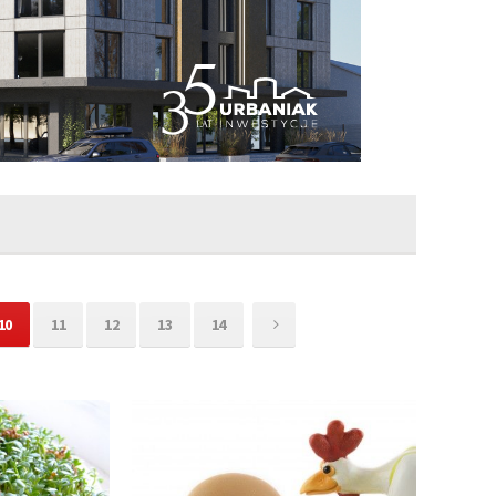
10
11
12
13
14